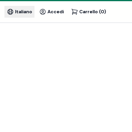
Italiano
Accedi
Carrello (0)
dimenti