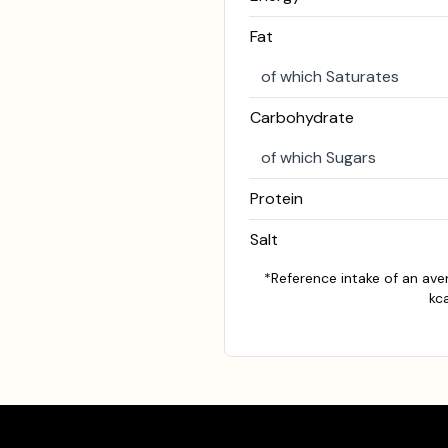
Fat
of which Saturates
Carbohydrate
of which Sugars
Protein
Salt
*Reference intake of an av
kca