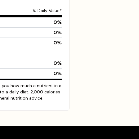
% Daily Value*
0
%
0
%
0
%
0
%
0
%
ls you how much a nutrient in a
to a daily diet. 2,000 calories
neral nutrition advice.