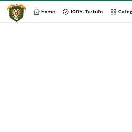
Home
100% Tartufo
Cate
100% Tartufo
Vedi
Specialità
Vedi