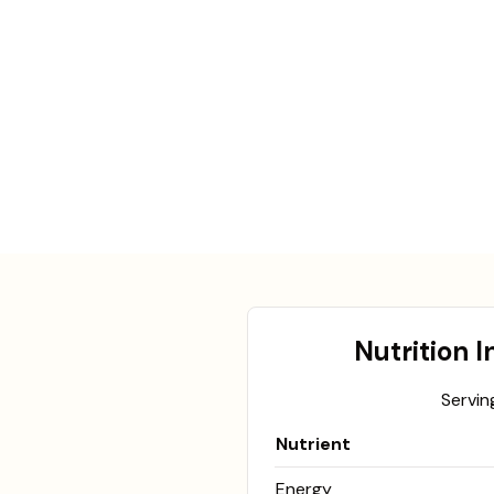
Nutrition 
Serving
Nutrient
Energy