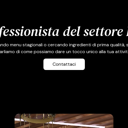
fessionista del settor
ando menu stagionali o cercando ingredienti di prima qualità, s
arliamo di come possiamo dare un tocco unico alla tua attivit
Contattaci