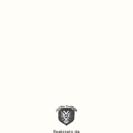
Salsa di Carciofi al
Tartufo
Aggiungi
Specialità a base di
Miele e Tartufo
Aggiungi
Realizzato da